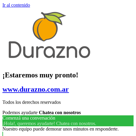
Ir al contenido
¡Estaremos muy pronto!
www.durazno.com.ar
Todos los derechos reservados
Podemos ayudarte
Chatea con nosotros
Comenzá una conversación
¡Hola!, queremos ayudarte! Chatea con nosotros.
Nuestro equipo puede demorar unos minutos en responderte.